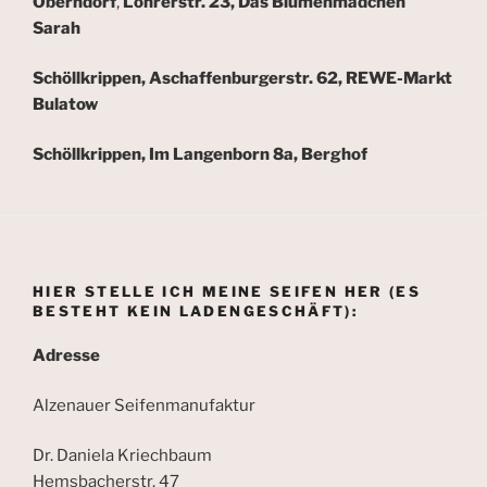
Oberndorf
,
Lohrerstr. 23, Das Blumenmädchen
Sarah
Schöllkrippen, Aschaffenburgerstr. 62, REWE-Markt
Bulatow
Schöllkrippen, Im Langenborn 8a, Berghof
HIER STELLE ICH MEINE SEIFEN HER (ES
BESTEHT KEIN LADENGESCHÄFT):
Adresse
Alzenauer Seifenmanufaktur
Dr. Daniela Kriechbaum
Hemsbacherstr. 47