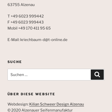
63755 Alzenau
T +49 6023 999442
F +49 6023 999443
Mobil +49 170 411 95 65
E-Mail: kriechbaum-d@t-online.de
SUCHE
Suchen
Suche
nach:
ÜBER DIESE WEBSITE
Webdesign:
Kilian Schweer Design Alzenau
© 2020 Alzenauer Seifenmanufaktur