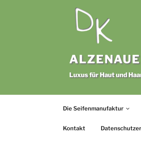
Zum
Inhalt
springen
ALZENAUE
Luxus für Haut und Haa
Die Seifenmanufaktur
Kontakt
Datenschutzer