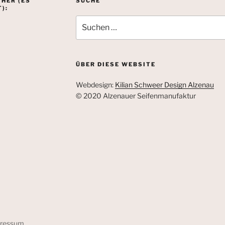
 HER (ES
SUCHE
):
Suchen
nach:
ÜBER DIESE WEBSITE
Webdesign:
Kilian Schweer Design Alzenau
© 2020 Alzenauer Seifenmanufaktur
pressum