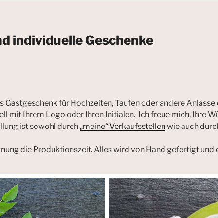
nd individuelle Geschenke
s Gastgeschenk für Hochzeiten, Taufen oder andere Anlässe
duell mit Ihrem Logo oder Ihren Initialen. Ich freue mich, Ihre
llung ist sowohl durch
„meine“ Verkaufsstellen
wie auch durc
lanung die Produktionszeit. Alles wird von Hand gefertigt und