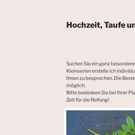
Hochzeit, Taufe u
Suchen Sie ein ganz besondere
Kleinserien erstelle ich indivi
Ihnen zu besprechen. Die Beste
möglich.
Bitte bedenken Sie bei Ihrer P
Zeit für die Reifung!