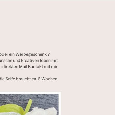
 oder ein Werbegeschenk ?
 Wünsche und kreativen Ideen mit
h direkten
Mail Kontakt
mit mir
 die Seife braucht ca. 6 Wochen