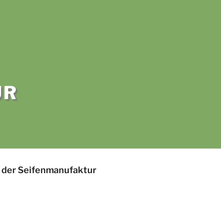
UR
 der Seifenmanufaktur