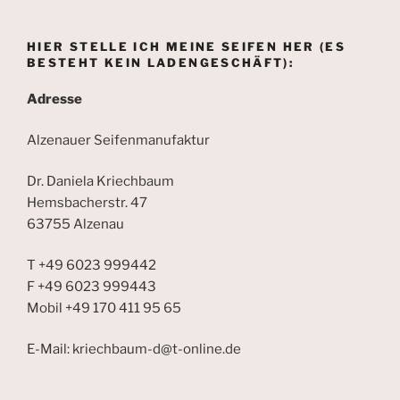
HIER STELLE ICH MEINE SEIFEN HER (ES
BESTEHT KEIN LADENGESCHÄFT):
Adresse
Alzenauer Seifenmanufaktur
Dr. Daniela Kriechbaum
Hemsbacherstr. 47
63755 Alzenau
T +49 6023 999442
F +49 6023 999443
Mobil +49 170 411 95 65
E-Mail: kriechbaum-d@t-online.de