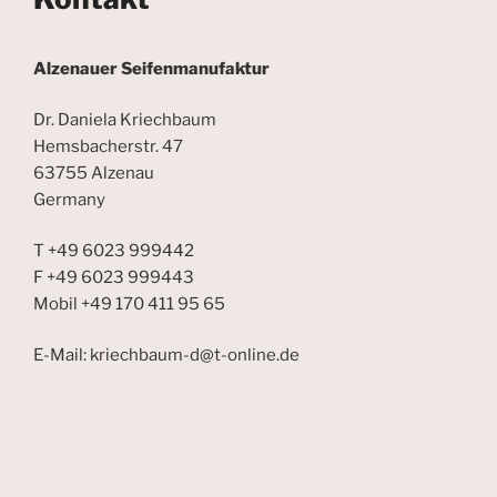
Alzenauer Seifenmanufaktur
Dr. Daniela Kriechbaum
Hemsbacherstr. 47
63755 Alzenau
Germany
T +49 6023 999442
F +49 6023 999443
Mobil +49 170 411 95 65
E-Mail: kriechbaum-d@t-online.de