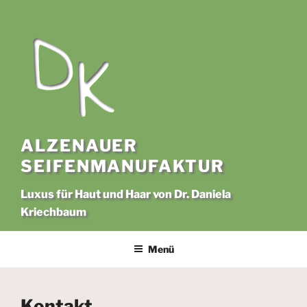
Zum
Inhalt
springen
ALZENAUER
SEIFENMANUFAKTUR
Luxus für Haut und Haar von Dr. Daniela
Kriechbaum
Menü
Kontakt